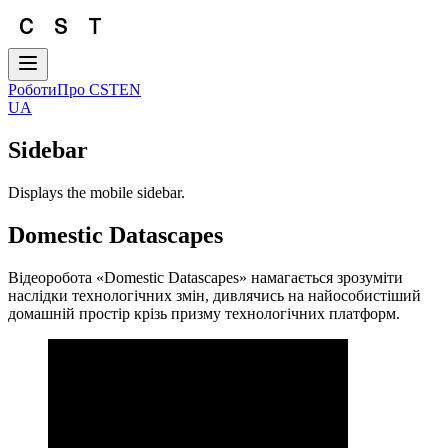
Роботи
Про CST
EN
UA
Sidebar
Displays the mobile sidebar.
Domestic Datascapes
Відеоробота «Domestic Datascapes» намагається зрозуміти
наслідки технологічних змін, дивлячись на найособистіший
домашній простір крізь призму технологічних платформ.